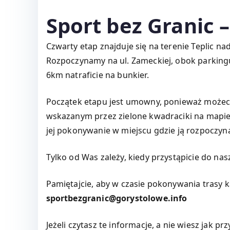
Sport bez Granic –
Czwarty etap znajduje się na terenie Teplic na
Rozpoczynamy na ul. Zameckiej, obok parkingu
6km natraficie na bunkier.
Początek etapu jest umowny, ponieważ możecie
wskazanym przez zielone kwadraciki na mapie
jej pokonywanie w miejscu gdzie ją rozpoczyna
Tylko od Was zależy, kiedy przystąpicie do nas
Pamiętajcie, aby w czasie pokonywania trasy ka
sportbezgranic@gorystolowe.info
Jeżeli czytasz te informacje, a nie wiesz jak pr