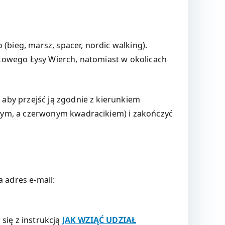
(bieg, marsz, spacer, nordic walking).
okowego Łysy Wierch, natomiast w okolicach
aby przejść ją zgodnie z kierunkiem
onym, a czerwonym kwadracikiem) i zakończyć
a adres e-mail:
 się z instrukcją
JAK WZIĄĆ UDZIAŁ