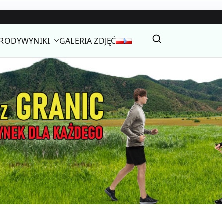
GRODY
WYNIKI
GALERIA ZDJĘĆ