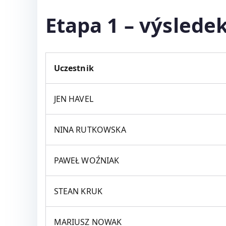
Etapa 1 – výslede
Uczestnik
JEN HAVEL
NINA RUTKOWSKA
PAWEŁ WOŹNIAK
STEAN KRUK
MARIUSZ NOWAK