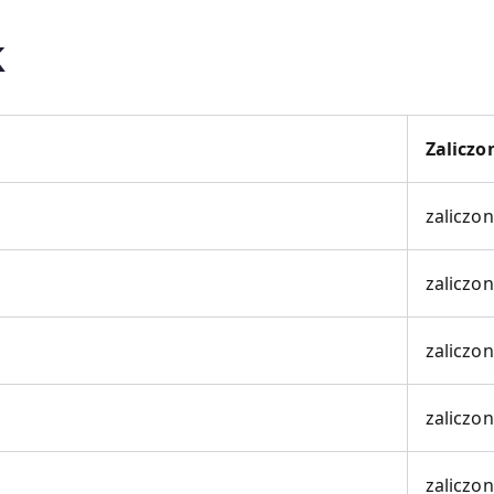
k
Zaliczo
zaliczo
zaliczo
zaliczo
zaliczo
zaliczo