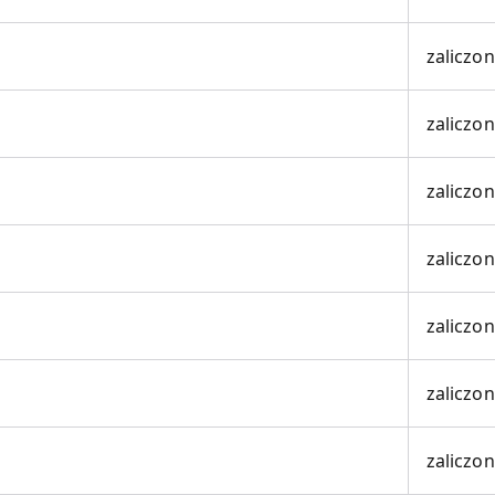
zaliczo
zaliczo
zaliczo
zaliczo
zaliczo
zaliczo
zaliczo