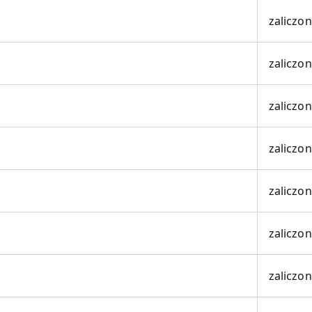
zaliczo
zaliczo
zaliczo
zaliczo
zaliczo
zaliczo
zaliczo