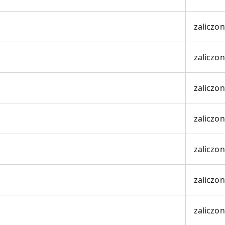
zaliczo
zaliczo
zaliczo
zaliczo
zaliczo
zaliczo
zaliczo