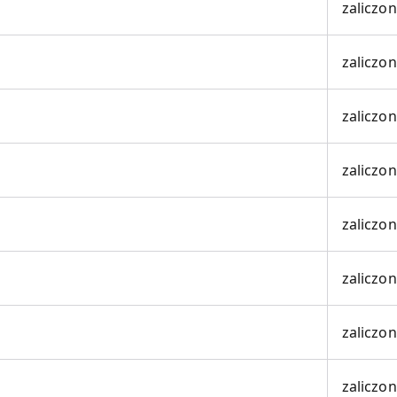
zaliczo
zaliczo
zaliczo
zaliczo
zaliczo
zaliczo
zaliczo
zaliczo