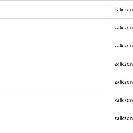
zaliczo
zaliczo
zaliczo
zaliczo
zaliczo
zaliczo
zaliczo