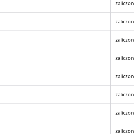
zaliczo
zaliczo
zaliczo
zaliczo
zaliczo
zaliczo
zaliczo
zaliczo